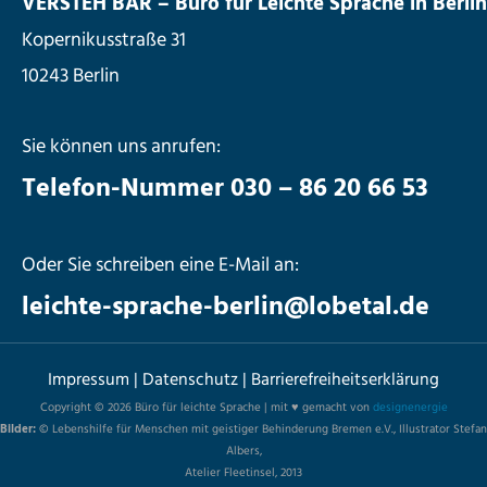
VERSTEH BAR – Büro für Leichte Sprache in Berlin
Kopernikusstraße 31
10243 Berlin
Sie können uns anrufen:
Telefon-Nummer 030 – 86 20 66 53
Oder Sie schreiben eine E-Mail an:
leichte-sprache-berlin@lobetal.de
Impressum
|
Datenschutz
|
Barrierefreiheitserklärung
Copyright © 2026 Büro für leichte Sprache | mit ♥ gemacht von
designenergie
Bilder:
© Lebenshilfe für Menschen mit geistiger Behinderung Bremen e.V., Illustrator Stefan
Albers,
Atelier Fleetinsel, 2013