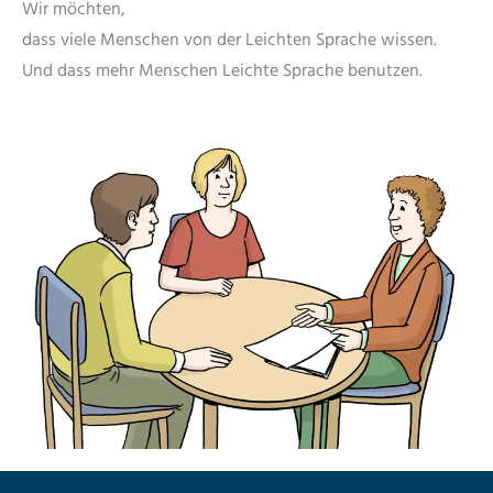
Wir möchten,
dass viele Menschen von der Leichten Sprache wissen.
Und dass mehr Menschen Leichte Sprache benutzen.