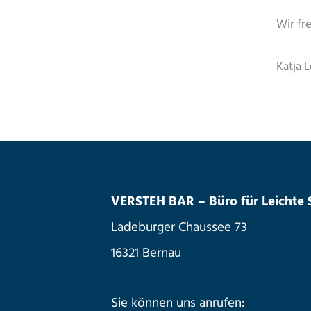
Wir fr
Katja 
VERSTEH BAR – Büro für Leichte
Ladeburger Chaussee 73
16321 Bernau
Sie können uns anrufen: