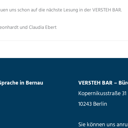
euen uns schon auf die nächste Lesung in der VERSTEH BAR.
Leonhardt und Claudia Ebert
 Sprache in Bernau
VERSTEH BAR – Büro 
Kopernikusstraße 31
10243 Berlin
Sie können uns anru