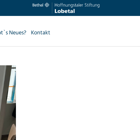
bt`s Neues?
Kontakt