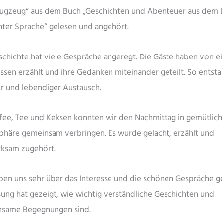
ugzeug“ aus dem Buch „Geschichten und Abenteuer aus dem
chter Sprache“ gelesen und angehört.
schichte hat viele Gespräche angeregt. Die Gäste haben von e
issen erzählt und ihre Gedanken miteinander geteilt. So entsta
r und lebendiger Austausch.
ffee, Tee und Keksen konnten wir den Nachmittag in gemütlich
häre gemeinsam verbringen. Es wurde gelacht, erzählt und
ksam zugehört.
ben uns sehr über das Interesse und die schönen Gespräche ge
sung hat gezeigt, wie wichtig verständliche Geschichten und
same Begegnungen sind.