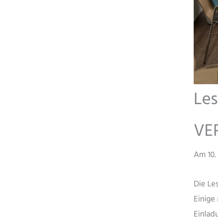
Les
VE
Am 10.
Die Le
Einige
Einlad