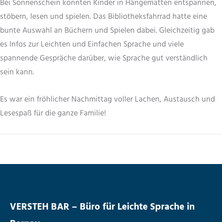
Bei Sonnenschein konnten Kinder in Hängematten entspannen,
stöbern, lesen und spielen. Das Bibliotheksfahrrad hatte eine
bunte Auswahl an Büchern und Spielen dabei. Gleichzeitig gab
es Infos zur Leichten und Einfachen Sprache und viele
spannende Gespräche darüber, wie Sprache gut verständlich
sein kann.
Es war ein fröhlicher Nachmittag voller Lachen, Austausch und
Lesespaß für die ganze Familie!
VERSTEH BAR – Büro für Leichte Sprache in