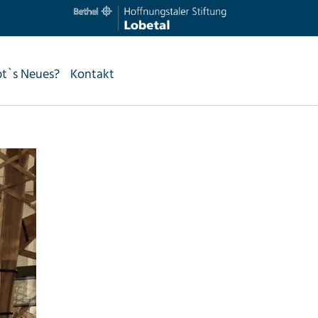
bt`s Neues?
Kontakt