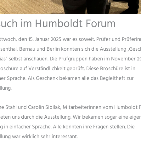
such im Humboldt Forum
twoch, den 15. Januar 2025 war es soweit. Prüfer und Prüferi
esenthal, Bernau und Berlin konnten sich die Ausstellung „Gesc
ias“ selbst anschauen. Die Prüfgruppen haben im November 2
oschüre auf Verständlichkeit geprüft. Diese Broschüre ist in
her Sprache. Als Geschenk bekamen alle das Begleitheft zur
llung.
ne Stahl und Carolin Sibilak, Mitarbeiterinnen vom Humboldt 
teten uns durch die Ausstellung. Wir bekamen sogar eine eige
 in einfacher Sprache. Alle konnten ihre Fragen stellen. Die
lung war wirklich sehr interessant.