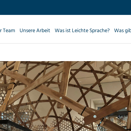
r Team
Unsere Arbeit
Was ist Leichte Sprache?
Was gi