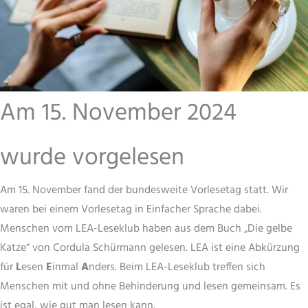
Am 15. November 2024
wurde vorgelesen
Am 15. November fand der bundesweite Vorlesetag statt. Wir
waren bei einem Vorlesetag in Einfacher Sprache dabei.
Menschen vom LEA-Leseklub haben aus dem Buch „Die gelbe
Katze“ von Cordula Schürmann gelesen. LEA ist eine Abkürzung
für
L
esen
E
inmal
A
nders. Beim LEA-Leseklub treffen sich
Menschen mit und ohne Behinderung und lesen gemeinsam. Es
ist egal, wie gut man lesen kann.