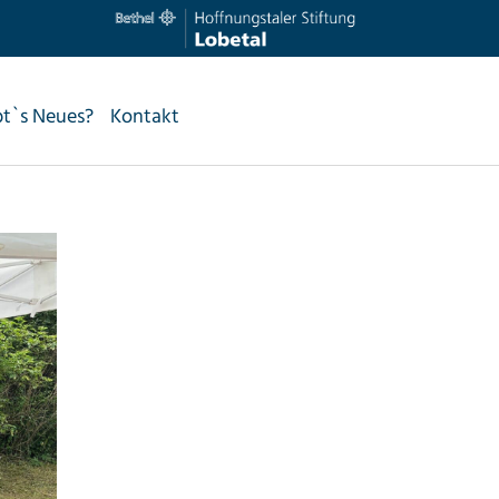
bt`s Neues?
Kontakt