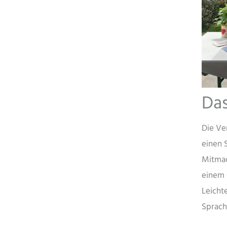
Das
Die Ve
einen 
Mitmac
einem 
Leicht
Sprach