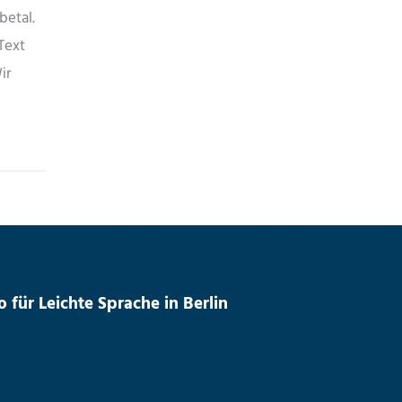
betal.
Text
ir
für Leichte Sprache in Berlin